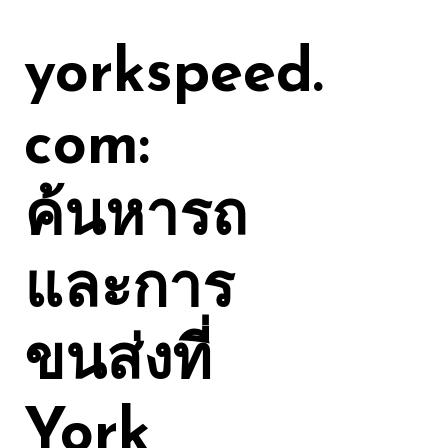
Skip
to
yorkspeed.
content
com:
ค้นหารถ
และการ
ขนส่งที่
York