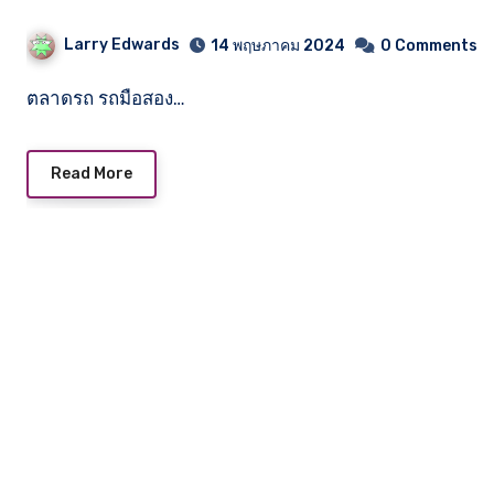
Larry Edwards
14 พฤษภาคม 2024
0 Comments
ตลาดรถ รถมือสอง…
Read More