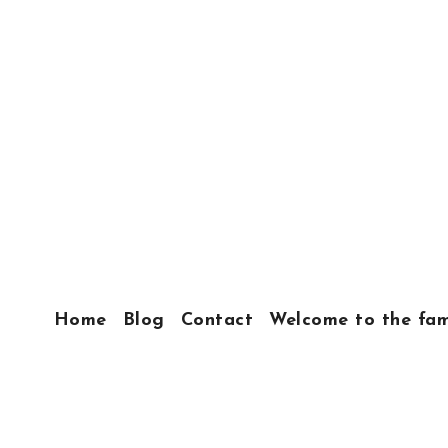
Home
Blog
Contact
Welcome to the fam