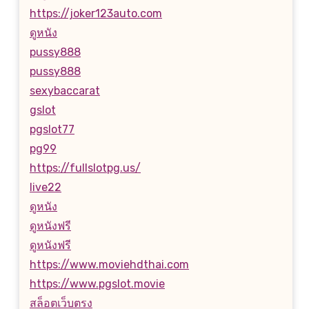
https://joker123auto.com
ดูหนัง
pussy888
pussy888
sexybaccarat
gslot
pgslot77
pg99
https://fullslotpg.us/
live22
ดูหนัง
ดูหนังฟรี
ดูหนังฟรี
https://www.moviehdthai.com
https://www.pgslot.movie
สล็อตเว็บตรง