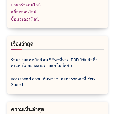
บาคาร่าออนไลน์
สล็อตออนไลน์
ซื้อหวยออนไลน์
เรื่องล่าสุด
ร้านขายพอต ใกล้ฉัน วิธีหาที่รวม POD ใช้แล้วทิ้ง
คุณหาได้อย่างง่ายดายแค่ไม่กี่คลิก^^
yorkspeed.com: ค้นหารถและการขนส่งที่ York
Speed
ความเห็นล่าสุด