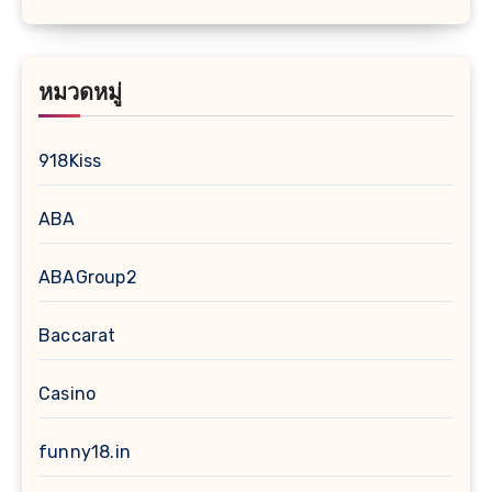
หมวดหมู่
918Kiss
ABA
ABAGroup2
Baccarat
Casino
funny18.in