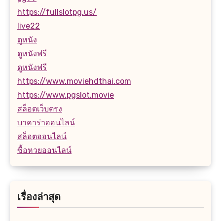
https://fullslotpg.us/
live22
ดูหนัง
ดูหนังฟรี
ดูหนังฟรี
https://www.moviehdthai.com
https://www.pgslot.movie
สล็อตเว็บตรง
บาคาร่าออนไลน์
สล็อตออนไลน์
ซื้อหวยออนไลน์
เรื่องล่าสุด