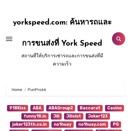
Skip
to
content
yorkspeed.com: ค้นหารถและ
การขนส่งที่ York Speed
สถานที่ให้บริการเช่ารถและการขนส่งที่มี
ความเร็ว
Home
PunPro66
918Kiss
ABA
ABAGroup2
Baccarat
Casino
funny18.in
Jili
Jilislot
Joker123
joker123th.co.in
no1huay
no1huay.com
PG