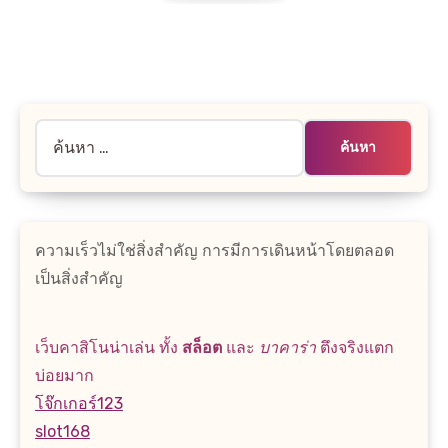
ค้นหา
สำหรับ:
ความเร็วไม่ใช่สิ่งสำคัญ การมีการเดินหน้าโดยตลอด
เป็นสิ่งสำคัญ
เว็บคาสิโนน่าเล่น ทั้ง
สล็อต
และ
บาคาร่า
ตึงจริงแตก
บ่อยมาก
โจ๊กเกอร์123
slot168