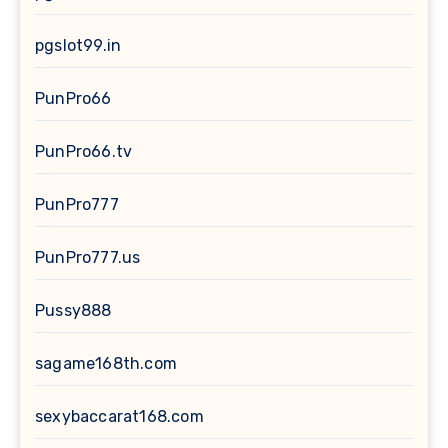
pgslot99.in
PunPro66
PunPro66.tv
PunPro777
PunPro777.us
Pussy888
sagame168th.com
sexybaccarat168.com