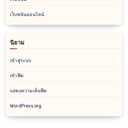
เว็บพนันออนไลน์
นิยาม
เข้าสู่ระบบ
เข้าฟีด
แสดงความเห็นฟีด
WordPress.org