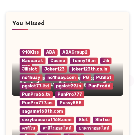
You Missed
918Kiss
ABA
ABAGroup2
Baccarat
Casino
funny18.in
Jili
พอต
Jilislot
Joker123
joker123th.co.in
no1huay
no1huay.com
PG
PGSlot
ร้านขายพอต ใกล้ฉัน วิธีหาที่รวม POD
ใช้แล้วทิ้ง คุณหาได้อย่างง่ายดายแค่ไม่กี่
pgslot77.ltd
pgslot99.in
PunPro66
คลิก^^
PunPro66.tv
PunPro777
PunPro777.us
Pussy888
sagame168th.com
sexybaccarat168.com
Slot
Slotxo
คาสิโน
คาสิโนออนไลน์
บาคาร่าออนไลน์