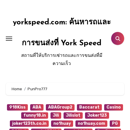
Skip
to
content
yorkspeed.com: ค้นหารถและ
การขนส่งที่ York Speed
สถานที่ให้บริการเช่ารถและการขนส่งที่มี
ความเร็ว
Home
PunPro777
918Kiss
ABA
ABAGroup2
Baccarat
Casino
funny18.in
Jili
Jilislot
Joker123
joker123th.co.in
no1huay
no1huay.com
PG