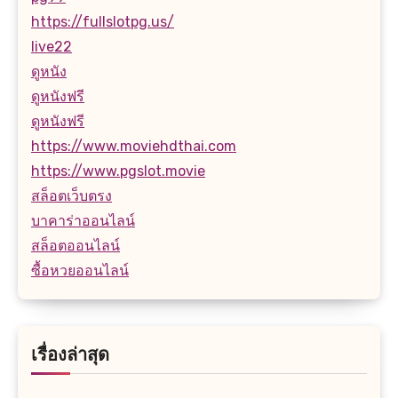
https://fullslotpg.us/
live22
ดูหนัง
ดูหนังฟรี
ดูหนังฟรี
https://www.moviehdthai.com
https://www.pgslot.movie
สล็อตเว็บตรง
บาคาร่าออนไลน์
สล็อตออนไลน์
ซื้อหวยออนไลน์
เรื่องล่าสุด