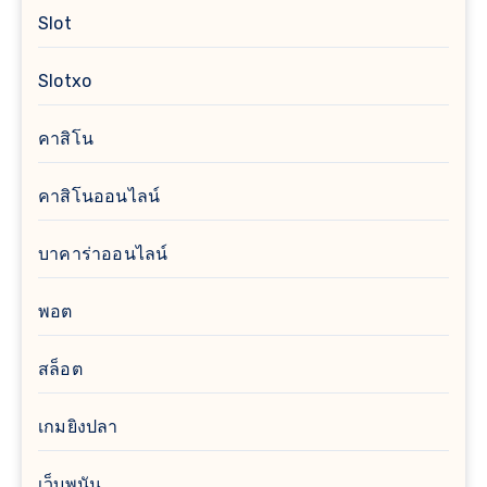
Slot
Slotxo
คาสิโน
คาสิโนออนไลน์
บาคาร่าออนไลน์
พอต
สล็อต
เกมยิงปลา
เว็บพนัน