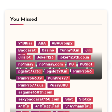
You Missed
918Kiss
ABA
ABAGroup2
Baccarat
Casino
funny18.in
Jili
พอต
Jilislot
Joker123
joker123th.co.in
no1huay
no1huay.com
PG
PGSlot
ร้านขายพอต ใกล้ฉัน วิธีหาที่รวม POD
ใช้แล้วทิ้ง คุณหาได้อย่างง่ายดายแค่ไม่กี่
pgslot77.ltd
pgslot99.in
PunPro66
คลิก^^
PunPro66.tv
PunPro777
PunPro777.us
Pussy888
sagame168th.com
sexybaccarat168.com
Slot
Slotxo
คาสิโน
คาสิโนออนไลน์
บาคาร่าออนไลน์