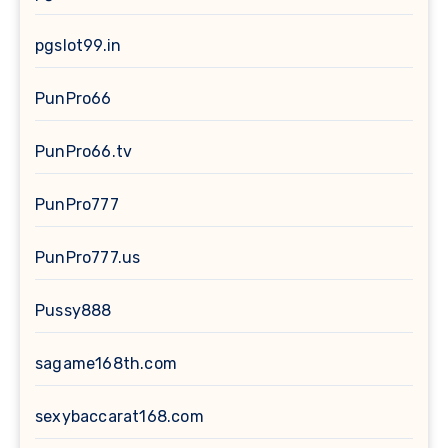
pgslot99.in
PunPro66
PunPro66.tv
PunPro777
PunPro777.us
Pussy888
sagame168th.com
sexybaccarat168.com